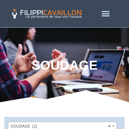
SOUDAGE
SOUDAGE (2)
×