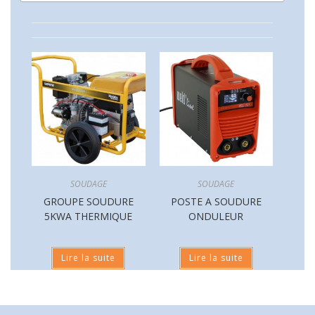
SOUDAGE
SOUDAGE
GROUPE SOUDURE
POSTE A SOUDURE
5KWA THERMIQUE
ONDULEUR
Lire la suite
Lire la suite