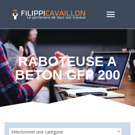
RABOTEUSE A
BETON GFP 200
Sélectionner une catégorie