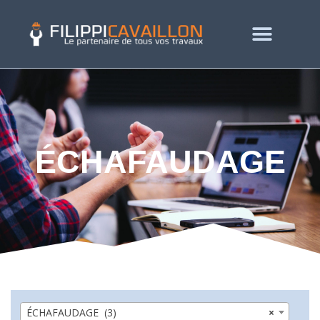
ÉCHAFAUDAGE
ÉCHAFAUDAGE (3)
×