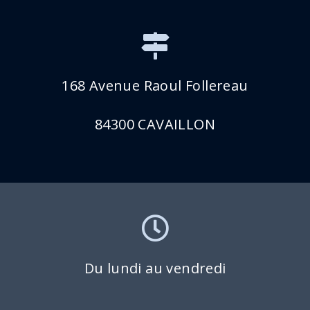
168 Avenue Raoul Follereau
84300 CAVAILLON
Du lundi au vendredi