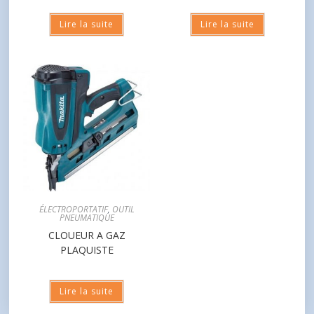
Lire la suite
Lire la suite
ÉLECTROPORTATIF
,
OUTIL
PNEUMATIQUE
CLOUEUR A GAZ
PLAQUISTE
Lire la suite