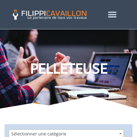
PELLETEUSE
Sélectionner une catégorie