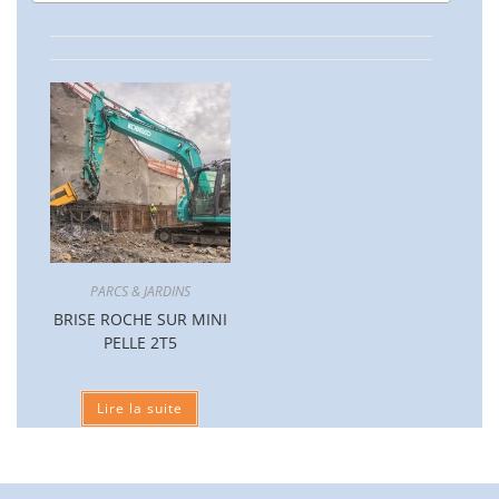
PARCS & JARDINS
BRISE ROCHE SUR MINI
PELLE 2T5
Lire la suite