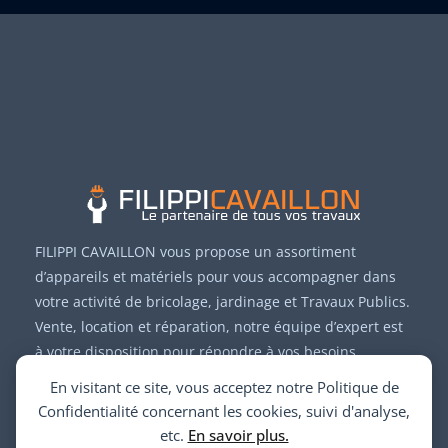
FILIPPI CAVAILLON vous propose un assortiment
d’appareils et matériels pour vous accompagner dans
votre activité de bricolage, jardinage et Travaux Publics.
Vente, location et réparation, notre équipe d’expert est
à votre disposition pour répondre à vos besoins.
En visitant ce site, vous acceptez notre Politique de
Confidentialité concernant les cookies, suivi d'analyse,
etc.
En savoir plus.