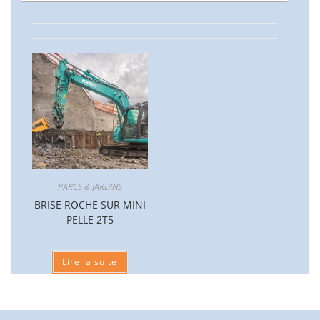
PARCS & JARDINS
BRISE ROCHE SUR MINI
PELLE 2T5
Lire la suite