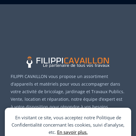
FILIPPI CAVAILLON vous propose un assortiment
d’appareils et matériels pour vous accompagner dans
votre activité de bricolage, jardinage et Travaux Publics.
Vente, location et réparation, notre équipe d’expert est
à votre disposition pour répondre à vos besoins.
En visitant ce site, vous acceptez notre Politique de
Confidentialité concernant les cookies, suivi d'analyse,
etc.
En savoir plus.