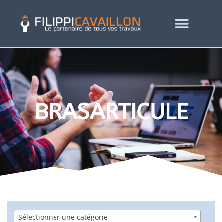
BRASARTICULE
Sélectionner une catégorie