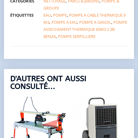
CATÉGORIES
NETTOYAGE
,
PARCS & JARDINS
,
POMPE &
GROUPE
ÉTIQUETTES
EAU
,
POMPE
,
POMPE A CABLE THERMIQUE 6
M3
,
POMPE A EAU
,
POMPE A GASOIL
,
POMPE
ASSECHEMENT THERMIQUE 60M3 2.3B
BENZA
,
POMPE SERPILLIERE
D'AUTRES ONT AUSSI
CONSULTÉ...