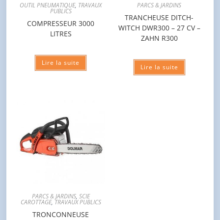
OUTIL PNEUMATIQUE
,
TRAVAUX
PARCS & JARDINS
PUBLICS
TRANCHEUSE DITCH-
COMPRESSEUR 3000
WITCH DWR300 – 27 CV –
LITRES
ZAHN R300
Lire la suite
Lire la suite
PARCS & JARDINS
,
SCIE
CAROTTAGE
,
TRAVAUX PUBLICS
TRONCONNEUSE