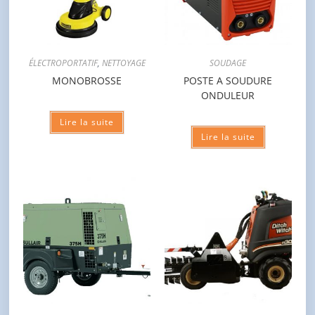
ÉLECTROPORTATIF
,
NETTOYAGE
SOUDAGE
MONOBROSSE
POSTE A SOUDURE
ONDULEUR
Lire la suite
Lire la suite